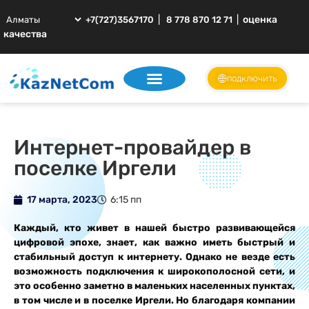
|
|
оценка
+7(727)3567170
8 778 870 12 71
качества
подключить
Интернет-провайдер в
поселке Иргели
17 марта, 2023
6:15 пп
Каждый, кто живет в нашей быстро развивающейся
цифровой эпохе, знает, как важно иметь быстрый и
стабильный доступ к интернету. Однако не везде есть
возможность подключения к широкополосной сети, и
это особенно заметно в маленьких населенных пунктах,
в том числе и в поселке Иргели. Но благодаря компании