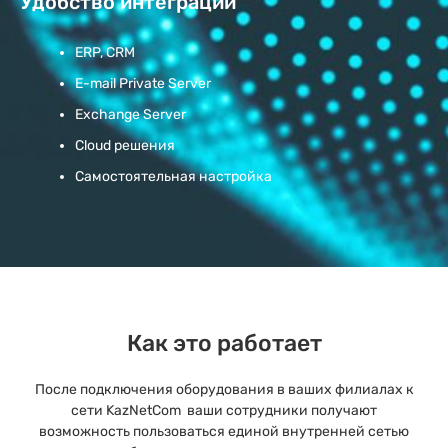
Удобство интеграции
ERP, CRM
E-mail Private Server
Exchange Server
Cloud решения
Самостоятельная настройка
Как это работает
После подключения оборудования в ваших филиалах к
сети KazNetCom ваши сотрудники получают
возможность пользоваться единой внутренней сетью