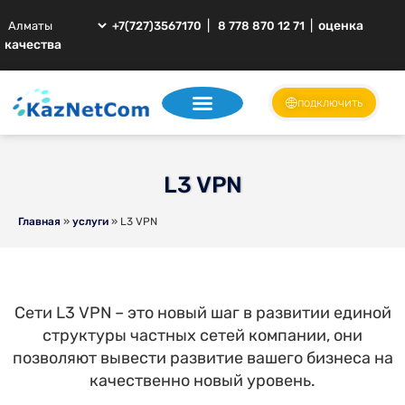
|
|
оценка
+7(727)3567170
8 778 870 12 71
качества
подключить
L3 VPN
Главная
»
услуги
»
L3 VPN
Сети L3 VPN – это новый шаг в развитии единой
структуры частных сетей компании, они
позволяют вывести развитие вашего бизнеса на
качественно новый уровень.