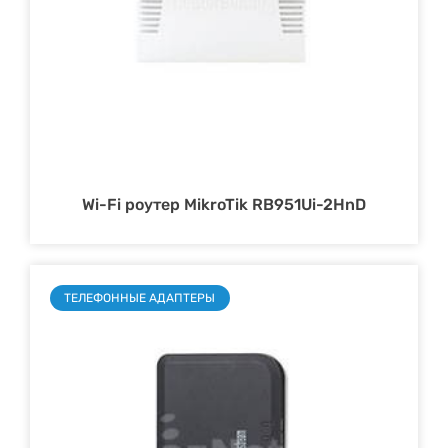
Wi-Fi роутер MikroTik RB951Ui-2HnD
ТЕЛЕФОННЫЕ АДАПТЕРЫ