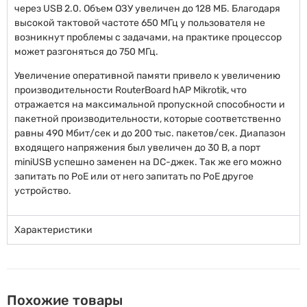
через USB 2.0. Объем ОЗУ увеличен до 128 МБ. Благодаря
высокой тактовой частоте 650 МГц у пользователя не
возникнут проблемы с задачами, на практике процессор
может разгоняться до 750 МГц.
Увеличение оперативной памяти привело к увеличению
производительности RouterBoard hAP Mikrotik, что
отражается на максимальной пропускной способности и
пакетной производительности, которые соответственно
равны 490 Мбит/сек и до 200 тыс. пакетов/сек. Диапазон
входящего напряжения был увеличен до 30 В, а порт
miniUSB успешно заменен на DC-джек. Так же его можно
запитать по PoE или от него запитать по PoE другое
устройство.
Характеристики
Похожие товары