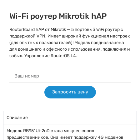
Wi-Fi роутер Mikrotik hAP
RouterBoard hAP от Mikrotik — 5 портовый WiFi роутер с
поддержкой VPN. Имеет широкий функционал настроек
(для опытных пользователей)! Модель предназначена
для домашнего и офисного использования, подключил и
забыл. Управление RouterOS L4.
Запросить цену
Описание
Модель RB951Ui-2nD стала мощнее своих
предшественников. Она имеет поддержку 4G модемов