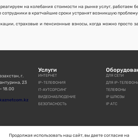
реагируем на колебания стоимости на рынке услуг, работаем б
е сотрудники в кратчайшие сроки устранят возникшую проблему
ации, страховые и пенсионные взносы, когда можно просто за
Услуги
Оборудова
захстан, г.
ИНТЕРНЕТ
ДЛЯ СЕТИ
антурина, 23
IP-ТЕЛЕФОНИЯ
ДЛЯ IP-ТЕЛЕФОН
– 18.00
IT-АУТСОРСИНГ
ТЕЛЕФОНЫ
ВИДЕОНАБЛЮДЕНИЕ
IP ШЛЮЗЫ
kaznetcom.kz
БЕЗОПАСНОСТЬ
IP АТС
Продолжая использовать наш сайт, вы даете согласие на