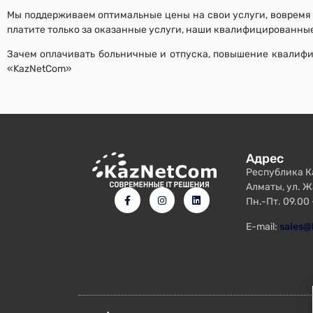
Мы поддерживаем оптимальные цены на свои услуги, вовремя 
платите только за оказанные услуги, наши квалифицированны
Зачем оплачивать больничные и отпуска, повышение квалифик
«KazNetCom»
Адрес
Республика Ка
Алматы, ул. Ж
Пн.-Пт. 09.00 
E-mail:
sales@