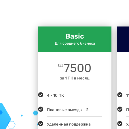
Basic
Для среднего бизнеса
7500
kzt
за 1 ПК в месяц
4 - 10 ПК
1
Плановые выезды - 2
П
Удаленная поддержка
У