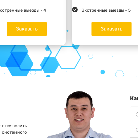
кстренные выезды - 4
Экстренные выезды - 5
Заказать
Заказать
Ка
т позволить
 системного