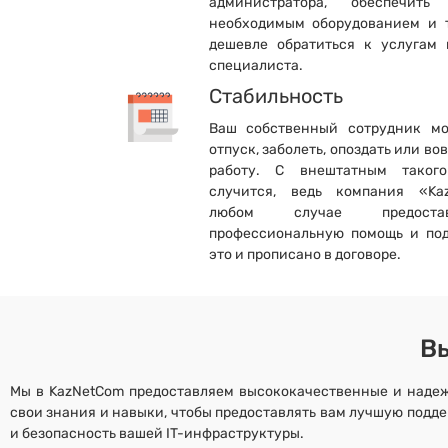
администратора, обеспечит
необходимым оборудованием и т.
дешевле обратиться к услугам 
специалиста.
Стабильность
Ваш собственный сотрудник м
отпуск, заболеть, опоздать или во
работу. С внештатным таког
случится, ведь компания «Ka
любом случае предост
профессиональную помощь и под
это и прописано в договоре.
В
Мы в KazNetCom предоставляем высококачественные и надеж
свои знания и навыки, чтобы предоставлять вам лучшую подд
и безопасность вашей IT-инфраструктуры.