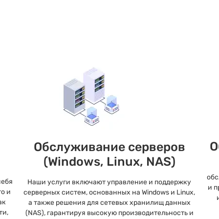
О
Обслуживание серверов
(Windows, Linux, NAS)
обс
себя
Наши услуги включают управление и поддержку
и п
о и
серверных систем, основанных на Windows и Linux,
ак
а также решения для сетевых хранилищ данных
ти,
(NAS), гарантируя высокую производительность и