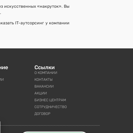
ез искусственных «накруток». Вы
.
казать IT-аутсорсинг у компании
ние
Ссылки
О КОМПАНИИ
ИИ
КОНТАКТЫ
ВАКАНСИИ
АКЦИИ
БИЗНЕС ЦЕНТРАМ
СОТРУДНИЧЕСТВО
ДОГОВОР