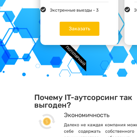
Экстренные выезды - 3
Э
Заказать
ПОПУЛЯРНЫЙ
Почему IT-аутсорсинг так
выгоден?
Экономичность
Далеко не каждая компания може
себе содержать собственного