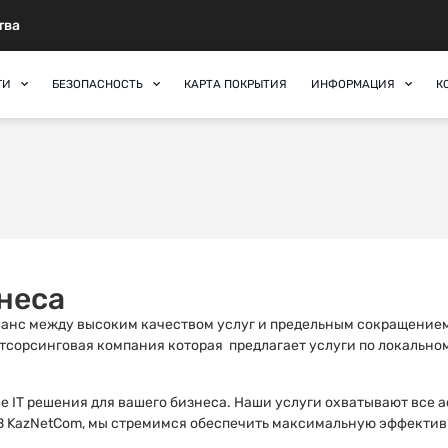
тва
ГИ
БЕЗОПАСНОСТЬ
КАРТА ПОКРЫТИЯ
ИНФОРМАЦИЯ
К
знеса
анс между высоким качеством услуг и предельным сокращением 
тсорсинговая компания которая предлагает услуги по локальн
 IT решения для вашего бизнеса. Наши услуги охватывают все а
В KazNetCom, мы стремимся обеспечить максимальную эффективн