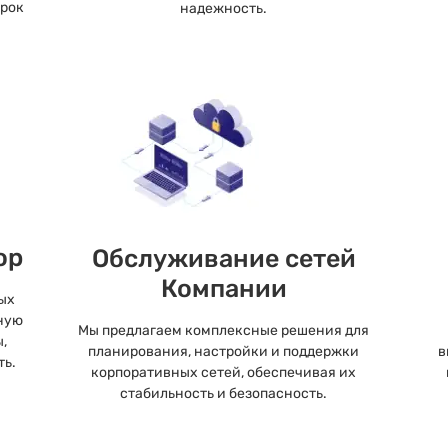
срок
надежность.
ор
Обслуживание сетей
Компании
ых
ную
Мы предлагаем комплексные решения для
,
планирования, настройки и поддержки
в
ть.
корпоративных сетей, обеспечивая их
стабильность и безопасность.