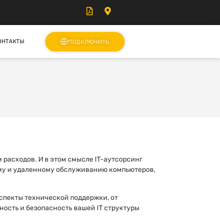
подключить
ОНТАКТЫ
расходов. И в этом смысле IT-аутсорсинг
ому и удаленному обслуживанию компьютеров,
спекты технической поддержки, от
ость и безопасность вашей IT структуры