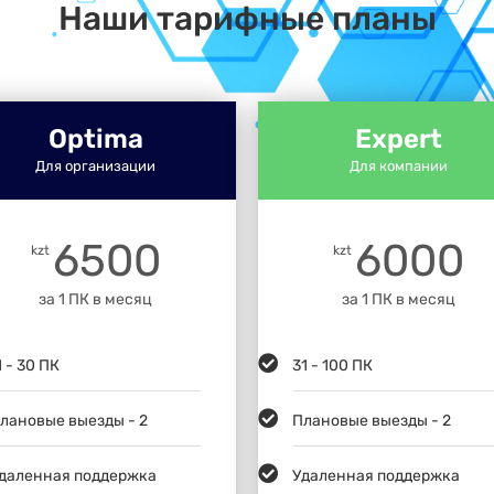
Наши тарифные планы
Optima
Expert
Для организации
Для компании
6500
6000
kzt
kzt
за 1 ПК в месяц
за 1 ПК в месяц
1 - 30 ПК
31 - 100 ПК
лановые выезды - 2
Плановые выезды - 2
даленная поддержка
Удаленная поддержка