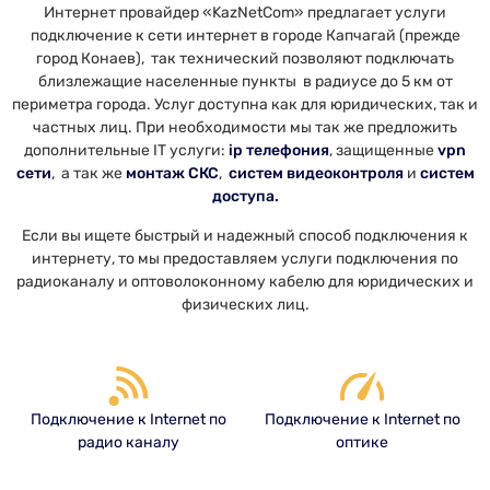
Интернет провайдер «KazNetCom» предлагает услуги
подключение к сети интернет в городе Капчагай (прежде
город Конаев), так технический позволяют подключать
близлежащие населенные пункты в радиусе до 5 км от
периметра города. Услуг доступна как для юридических, так и
частных лиц.
При необходимости мы так же предложить
дополнительные IT услуги:
ip телефония
, защищенные
vpn
сети
, а так же
монтаж СКС
,
систем видеоконтроля
и
систем
доступа.
Если вы ищете быстрый и надежный способ подключения к
интернету, то мы предоставляем услуги подключения по
радиоканалу и оптоволоконному кабелю для юридических и
физических лиц.
Подключение к Internet по
Подключение к Internet по
радио каналу
оптике