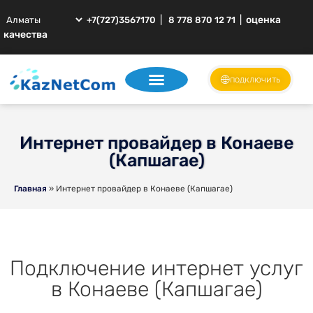
|
|
оценка
+7(727)3567170
8 778 870 12 71
качества
подключить
Интернет провайдер в Конаеве
(Капшагае)
Главная
»
Интернет провайдер в Конаеве (Капшагае)
Подключение интернет услуг
в Конаеве (Капшагае)