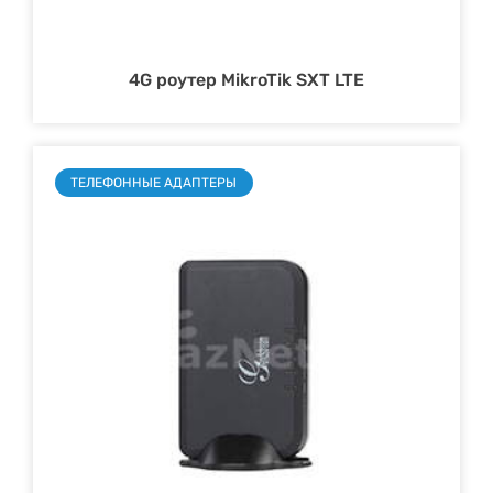
4G роутер MikroTik SXT LTE
ТЕЛЕФОННЫЕ АДАПТЕРЫ