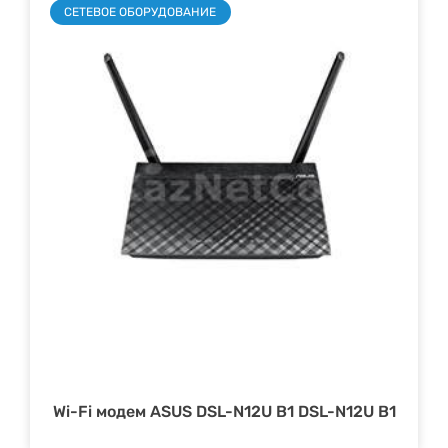
СЕТЕВОЕ ОБОРУДОВАНИЕ
Wi-Fi модем ASUS DSL-N12U B1 DSL-N12U B1