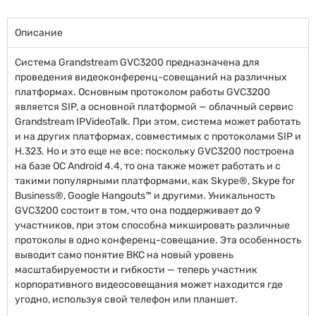
Описание
Система Grandstream GVC3200 предназначена для
проведения видеоконференц-совещаний на различных
платформах. Основным протоколом работы GVC3200
является SIP, а основной платформой — облачный сервис
Grandstream IPVideoTalk. При этом, система может работать
и на других платформах, совместимых с протоколами SIP и
H.323. Но и это еще не все: поскольку GVC3200 построена
на базе ОС Android 4.4, то она также может работать и с
такими популярными платформами, как Skype®, Skype for
Business®, Google Hangouts™ и другими. Уникальность
GVC3200 состоит в том, что она поддерживает до 9
участников, при этом способна микшировать различные
протоколы в одно конференц-совещание. Эта особенность
выводит само понятие ВКС на новый уровень
масштабируемости и гибкости — теперь участник
корпоративного видеосовещания может находится где
угодно, используя свой телефон или планшет.