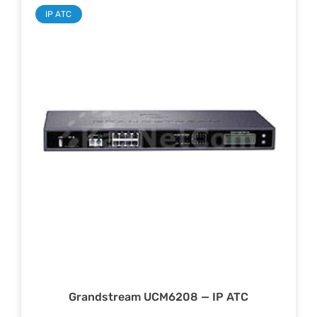
IP АТС
Grandstream UCM6208 — IP ATC