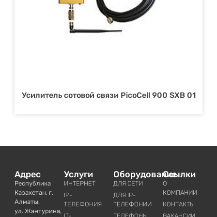
Усилитель сотовой связи PicoCell 900 SXB 01
Адрес
Услуги
Оборудование
Ссылки
Республика
ИНТЕРНЕТ
ДЛЯ СЕТИ
О
Казахстан, г.
КОМПАНИИ
IP-
ДЛЯ IP-
Алматы,
ТЕЛЕФОНИЯ
ТЕЛЕФОНИИ
КОНТАКТЫ
ул. Жантурина,
IT-
ТЕЛЕФОНЫ
ВАКАНСИИ