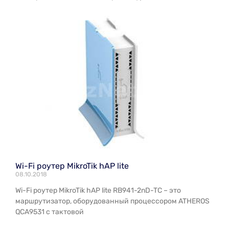
Wi-Fi роутер MikroTik hAP lite
08.10.2018
Wi-Fi роутер MikroTik hAP lite RB941-2nD-TC – это
маршрутизатор, оборудованный процессором ATHEROS
QCA9531 с тактовой