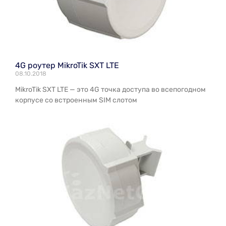
4G роутер MikroTik SXT LTE
08.10.2018
MikroTik SXT LTE — это 4G точка доступа во всепогодном
корпусе со встроенным SIM слотом