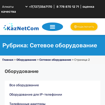
|
|
оценка
+7(727)3567170
8 778 870 12 71
качества
подключить
Рубрика: Сетевое оборудование
Главная
»
Оборудование
»
Сетевое оборудование
»
Страница 2
Оборудование
Все оборудование
Оборудование для IP-телефонии
Телефонные адаптеры