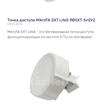
Точка доступа MikroTik SXT Lite5 RBSXT-5nDr2
08.10.2018
MikroTik SXT Lite5 – это беспроводная точка доступа
функционирующая на частоте 5 ГГц на платформе