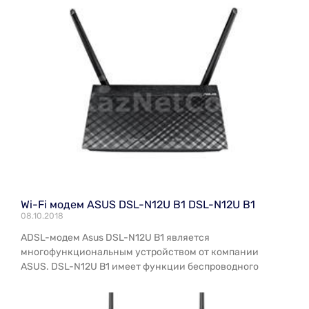
Wi-Fi модем ASUS DSL-N12U B1 DSL-N12U B1
08.10.2018
ADSL-модем Asus DSL-N12U B1 является
многофункциональным устройством от компании
ASUS. DSL-N12U B1 имеет функции беспроводного