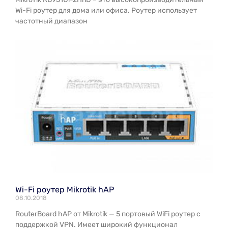
Wi-Fi роутер для дома или офиса. Роутер использует
частотный диапазон
Wi-Fi роутер Mikrotik hAP
08.10.2018
RouterBoard hAP от Mikrotik — 5 портовый WiFi роутер с
поддержкой VPN. Имеет широкий функционал